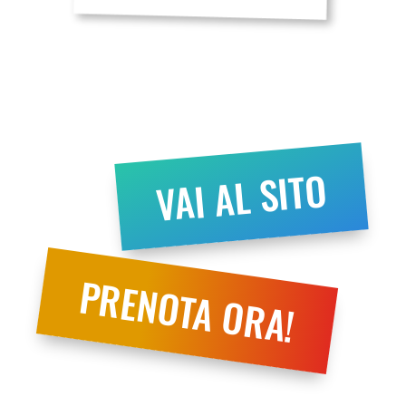
VAI AL SITO
PRENOTA ORA!