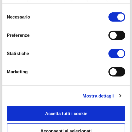
nostri cookie se continua ad utilizzare il nostro sito web.
Selezione
Necessario
del
consenso
Preferenze
Statistiche
Marketing
Mostra dettagli
Accetta tutti i cookie
Acconsenti ai selezionati