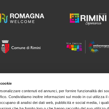
ROMAGNA WELCOME
 cookie
info@romagnawelcome.it
rsonalizzare contenuti ed annunci, per fornire funzionalità dei so
ffico. Condividiamo inoltre informazioni sul modo in cui utilizza il 
 occupano di analisi dei dati web, pubblicità e social media, i qual
azioni che ha fornito loro o che hanno raccolto dal suo utilizzo d