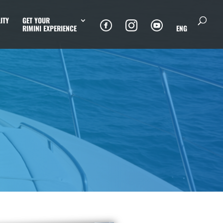
ITY
GET YOUR
RIMINI EXPERIENCE
ENG