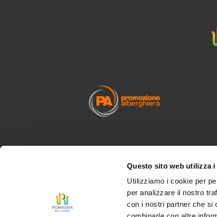
Questo sito web utilizza i
Utilizziamo i cookie per pe
per analizzare il nostro tra
con i nostri partner che si
combinarle con altre inform