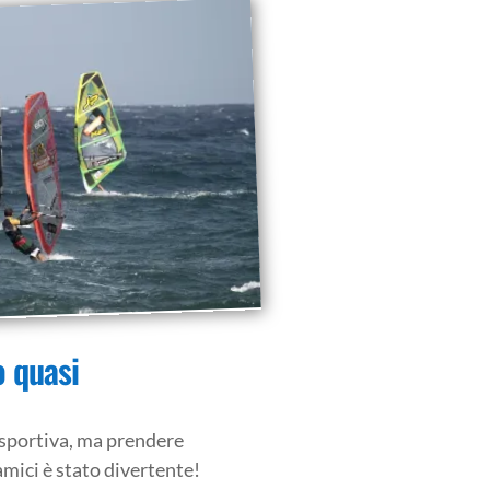
o quasi
sportiva, ma prendere
amici è stato divertente!