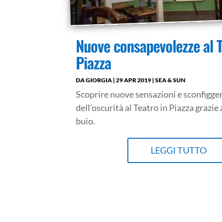
Nuove consapevolezze al T
Piazza
DA
GIORGIA
|
29 APR 2019
|
SEA & SUN
Scoprire nuove sensazioni e sconfigger
dell’oscurità al Teatro in Piazza grazie 
buio.
LEGGI TUTTO