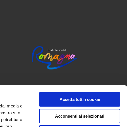
Accetta tutti i cookie
cial media e
nostro sito
Acconsenti ai selezionati
i potrebbero
ei loro