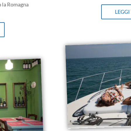
to la Romagna
LEGGI