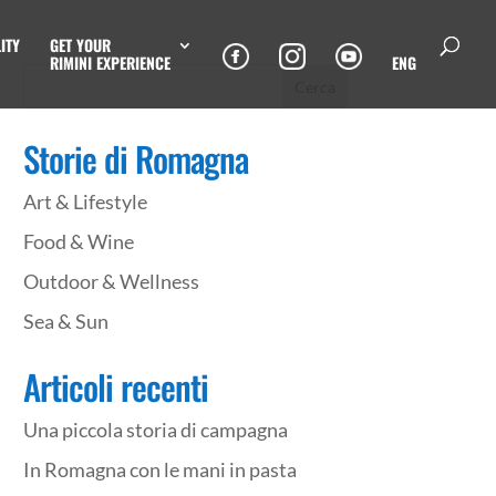
ITY
GET YOUR
RIMINI EXPERIENCE
ENG
Storie di Romagna
Art & Lifestyle
Food & Wine
Outdoor & Wellness
Sea & Sun
Articoli recenti
Una piccola storia di campagna
In Romagna con le mani in pasta