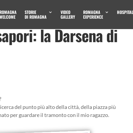
ROMAGNA
STORIE
VIDEO
ROMAGNA
HOSPITAL
WELCOME
DI ROMAGNA
GALLERY
EXPERIENCE
sapori: la Darsena di
?
cerca del punto più alto della città, della piazza più
nato per guardare il tramonto con il mio ragazzo.