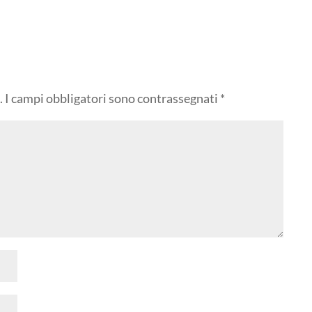
.
I campi obbligatori sono contrassegnati
*