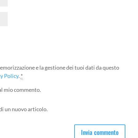
emorizzazione e la gestione dei tuoi dati da questo
y Policy
.
*
e al mio commento.
di un nuovo articolo.