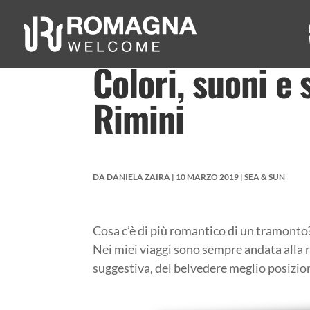
Colori, suoni e 
Rimini
DA
DANIELA ZAIRA
|
10 MARZO 2019
|
SEA & SUN
Cosa c’è di più romantico di un tramonto
Nei miei viaggi sono sempre andata alla ri
suggestiva, del belvedere meglio posizio