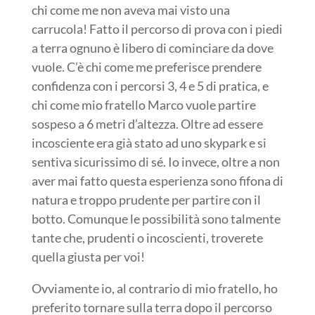
chi come me non aveva mai visto una
carrucola! F
atto il percorso di prova con i piedi
a terra ognuno è libero di cominciare da dove
vuole. C’è chi come me preferisce prendere
confidenza con i percorsi 3, 4 e 5 di pratica, e
chi come mio fratello Marco vuole partire
sospeso a 6 metri d’altezza. Oltre ad essere
incosciente era già stato ad uno skypark e si
sentiva sicurissimo di sé. Io invece, oltre a non
aver mai fatto questa esperienza sono fifona di
natura e troppo prudente per partire con il
botto. Comunque le possibilità sono talmente
tante che, prudenti o incoscienti, troverete
quella giusta per voi!
Ovviamente io, al contrario di mio fratello, ho
preferito tornare sulla terra dopo il percorso