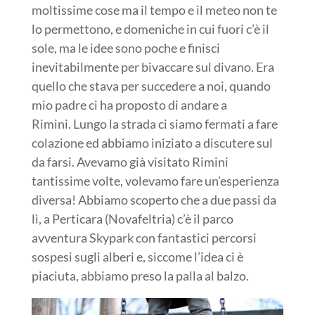
moltissime cose ma il tempo e il meteo non te
lo permettono, e domeniche in cui fuori c’è il
sole, ma le idee sono poche e finisci
inevitabilmente per bivaccare sul divano. Era
quello che stava per succedere a noi, quando
mio padre ci ha proposto di andare a
Rimini.
Lungo la strada ci siamo fermati a fare
colazione ed abbiamo iniziato a discutere sul
da farsi. Avevamo già visitato Rimini
tantissime volte, volevamo fare un’esperienza
diversa!
Abbiamo scoperto che a due passi da
lì, a Perticara (Novafeltria) c’è il parco
avventura Skypark con fantastici percorsi
sospesi sugli alberi e, siccome l’idea ci è
piaciuta, abbiamo preso la palla al balzo.